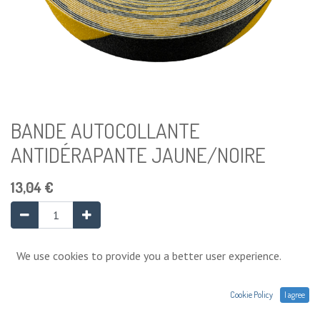
BANDE AUTOCOLLANTE
ANTIDÉRAPANTE JAUNE/NOIRE
13,04
€
Ajouter au panier
We use cookies to provide you a better user experience.
4 Unité disponible
Cookie Policy
I agree