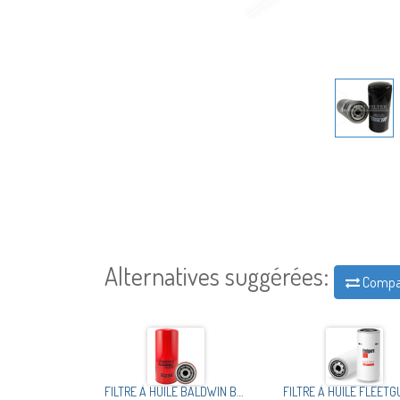
Alternatives suggérées:
Compa
FILTRE À HUILE BALDWIN B236