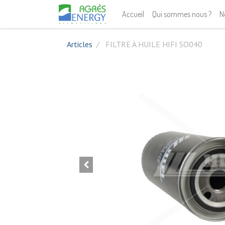
Accueil
Qui sommes nous ?
N
Articles
FILTRE À HUILE HIFI SO040