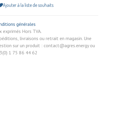
Ajouter à la liste de souhaits
nditions générales
rix exprimés Hors TVA.
péditions, livraisons ou retrait en magasin. Une
estion sur un produit : contact@agres.energy ou
3(0) 1 75 86 44 62