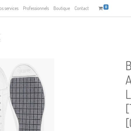
0
os services
Professionnels
Boutique
Contact
:
[
[