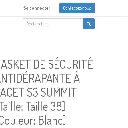
Se connecter
Contactez-nous
BASKET DE SÉCURITÉ
ANTIDÉRAPANTE À
LACET S3 SUMMIT
Taille: Taille 38]
Couleur: Blanc]