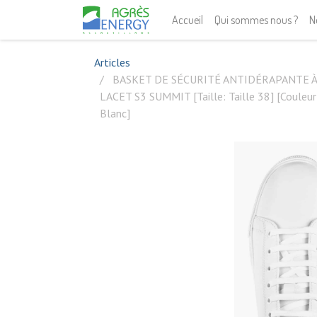
Accueil
Qui sommes nous ?
N
Articles
BASKET DE SÉCURITÉ ANTIDÉRAPANTE À
LACET S3 SUMMIT [Taille: Taille 38] [Couleur
Blanc]