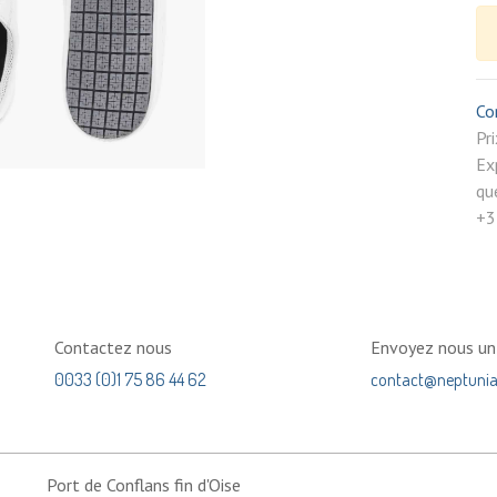
Co
P
Ex
qu
+3
Contactez nous
Envoyez nous u
0033 (0)1 75 86 44 62
contact@neptuni
Port de Conflans fin d'Oise