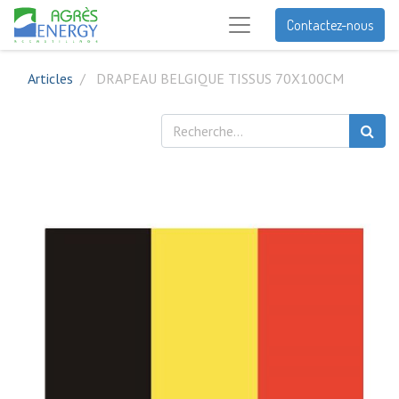
Contactez-nous
Articles
DRAPEAU BELGIQUE TISSUS 70X100CM