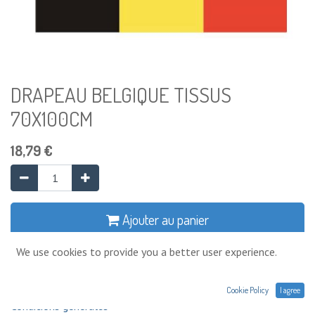
DRAPEAU BELGIQUE TISSUS
70X100CM
18,79
€
Ajouter au panier
We use cookies to provide you a better user experience.
Ajouter à la liste de souhaits
Cookie Policy
I agree
Conditions générales