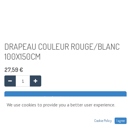
DRAPEAU COULEUR ROUGE/BLANC
100X150CM
27,59
€
Ajouter au panier
We use cookies to provide you a better user experience.
Ajouter à la liste de souhaits
Cookie Policy
I agree