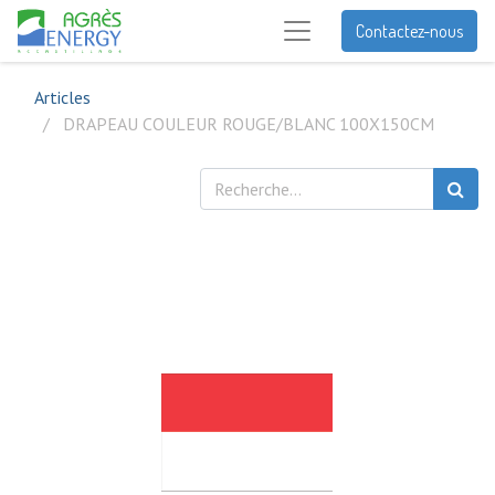
Contactez-nous
Articles
DRAPEAU COULEUR ROUGE/BLANC 100X150CM