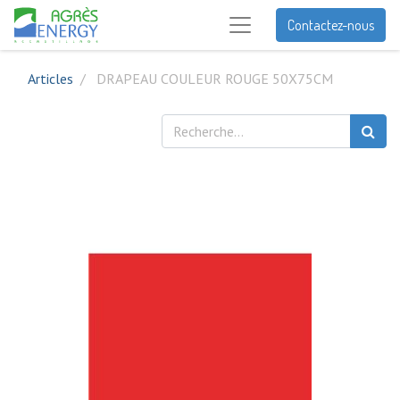
Contactez-nous
Articles
DRAPEAU COULEUR ROUGE 50X75CM