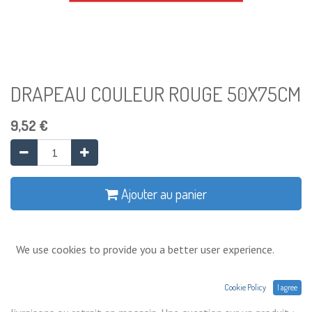
DRAPEAU COULEUR ROUGE 50X75CM
9,52
€
Ajouter au panier
Ajouter à la liste de souhaits
We use cookies to provide you a better user experience.
Conditions générales
Cookie Policy
I agree
Prix exprimés Hors TVA. Expéditions,