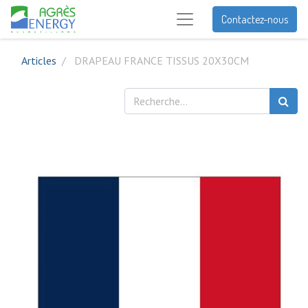
Contactez-nous
Articles
DRAPEAU FRANCE TISSUS 20X30CM