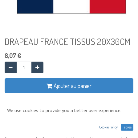
DRAPEAU FRANCE TISSUS 20X30CM
8,07
€
Ajouter au panier
Ajouter à la liste de souhaits
We use cookies to provide you a better user experience.
Conditions générales
Cookie Policy
I agree
Prix exprimés Hors TVA. Expéditions,