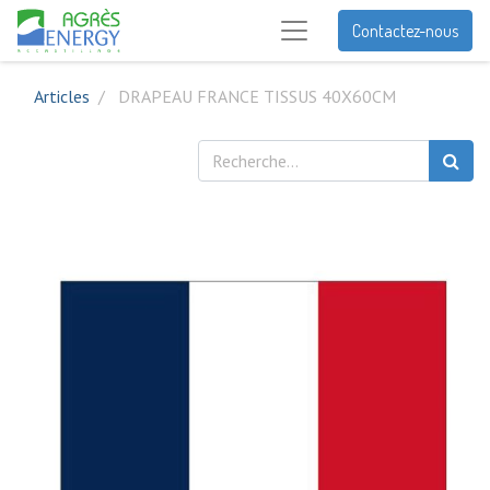
Contactez-nous
Articles
DRAPEAU FRANCE TISSUS 40X60CM