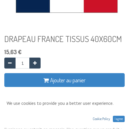
DRAPEAU FRANCE TISSUS 40X60CM
15,63
€
Ajouter au panier
Ajouter à la liste de souhaits
We use cookies to provide you a better user experience.
Conditions générales
Cookie Policy
I agree
Prix exprimés Hors TVA. Expéditions,