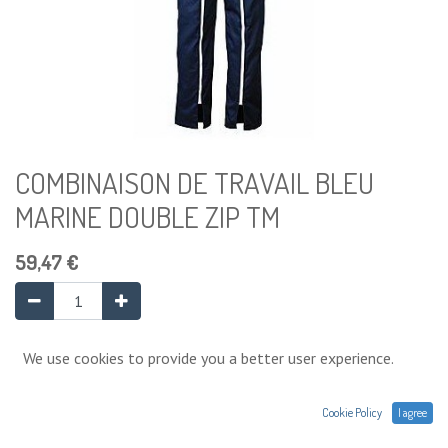
COMBINAISON DE TRAVAIL BLEU
MARINE DOUBLE ZIP TM
59,47
€
Ajouter au panier
We use cookies to provide you a better user experience.
Cookie Policy
I agree
Ajouter à la liste de souhaits