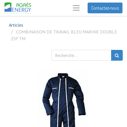
Contactez-nous
Articles
COMBINAISON DE TRAVAIL BLEU MARINE DOUBLE
ZIP TM