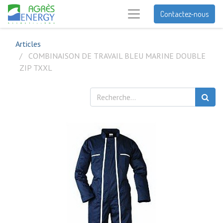
Contactez-nous
Articles
COMBINAISON DE TRAVAIL BLEU MARINE DOUBLE
ZIP TXXL