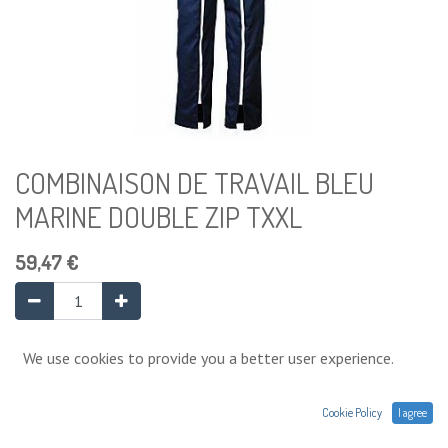
COMBINAISON DE TRAVAIL BLEU
MARINE DOUBLE ZIP TXXL
59,47
€
Ajouter au panier
We use cookies to provide you a better user experience.
Cookie Policy
I agree
Ajouter à la liste de souhaits