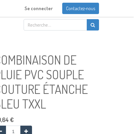
Se connecter
Contactez-nous
COMBINAISON DE
LUIE PVC SOUPLE
COUTURE ÉTANCHE
BLEU TXXL
9,64
€