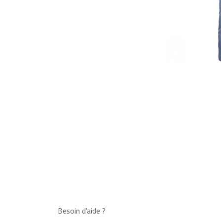
Besoin d'aide ?