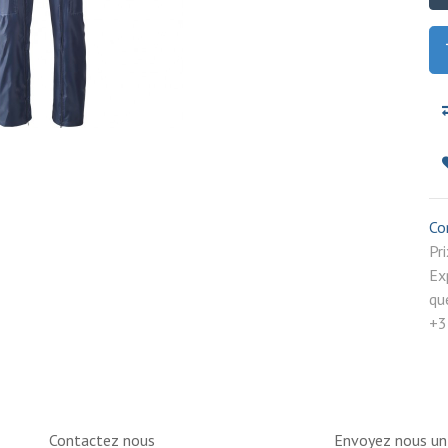
Co
P
Ex
qu
+3
Contactez nous
Envoyez nous u