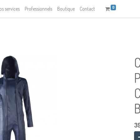
0
os services
Professionnels
Boutique
Contact
P
3