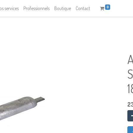
0
os services
Professionnels
Boutique
Contact
2