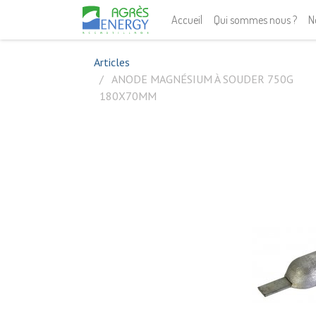
Accueil
Qui sommes nous ?
N
Articles
ANODE MAGNÉSIUM À SOUDER 750G
180X70MM