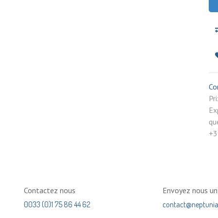
Co
P
Ex
qu
+3
Contactez nous
Envoyez nous u
0033 (0)1 75 86 44 62
contact@neptuni