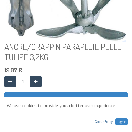
ANCRE/GRAPPIN PARAPLUIE PELLE
TULIPE 3,2KG
19,07
€
Ajouter au panier
We use cookies to provide you a better user experience.
Ajouter à la liste de souhaits
Cookie Policy
I agree