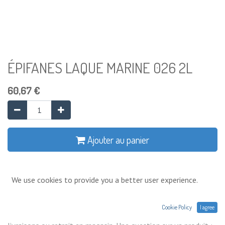
ÉPIFANES LAQUE MARINE 026 2L
60,67
€
Ajouter au panier
Ajouter à la liste de souhaits
We use cookies to provide you a better user experience.
Conditions générales
Cookie Policy
I agree
Prix exprimés Hors TVA. Expéditions,