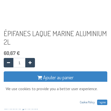
ÉPIFANES LAQUE MARINE ALUMINIUM
2L
60,67
€
Ajouter au panier
We use cookies to provide you a better user experience.
Ajouter à la liste de souhaits
Cookie Policy
I agree
Conditions générales