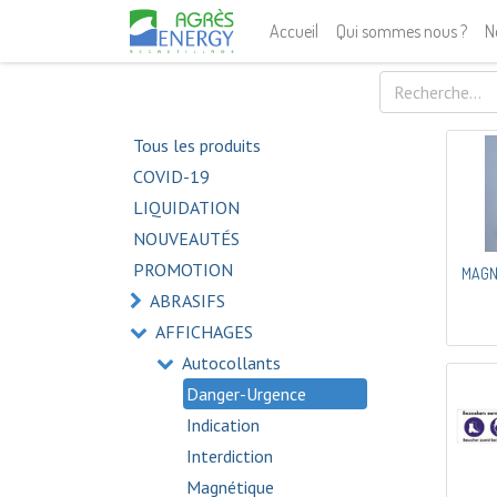
Accueil
Qui sommes nous ?
N
Tous les produits
COVID-19
LIQUIDATION
NOUVEAUTÉS
PROMOTION
MAGN
ABRASIFS
AFFICHAGES
Autocollants
Danger-Urgence
Indication
Interdiction
Magnétique