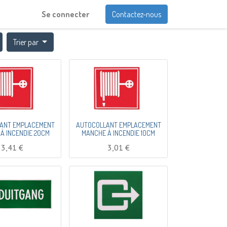
Se connecter
Contactez-nous
Trier par
ANT EMPLACEMENT
AUTOCOLLANT EMPLACEMENT
À INCENDIE 20CM
MANCHE À INCENDIE 10CM
3,41
€
3,01
€