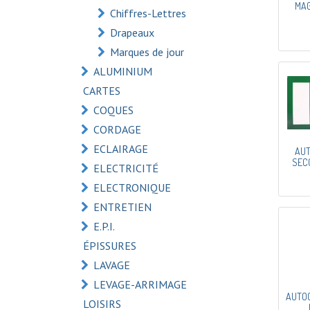
MAG
Chiffres-Lettres
Drapeaux
Marques de jour
ALUMINIUM
CARTES
COQUES
CORDAGE
ECLAIRAGE
AUT
SEC
ELECTRICITÉ
ELECTRONIQUE
ENTRETIEN
E.P.I.
ÉPISSURES
LAVAGE
LEVAGE-ARRIMAGE
AUTO
LOISIRS