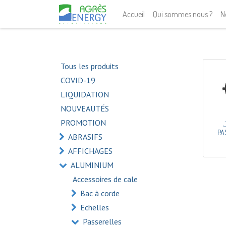
Accueil
Qui sommes nous ?
N
Tous les produits
COVID-19
LIQUIDATION
NOUVEAUTÉS
PROMOTION
PA
ABRASIFS
AFFICHAGES
ALUMINIUM
Accessoires de cale
Bac à corde
Echelles
Passerelles