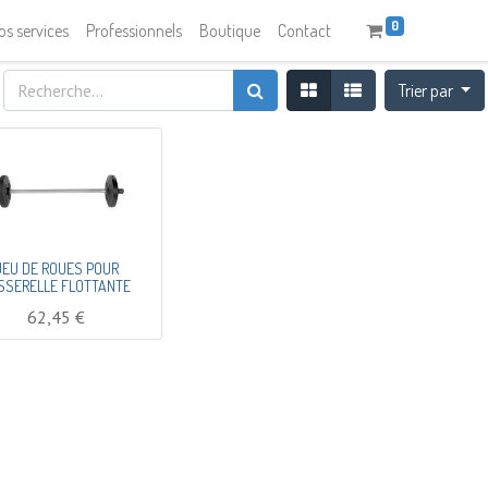
0
os services
Professionnels
Boutique
Contact
Trier par
JEU DE ROUES POUR
SSERELLE FLOTTANTE
62,45
€