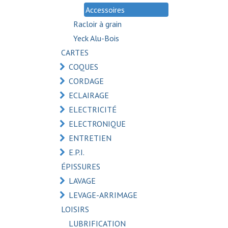
Accessoires
Racloir à grain
Yeck Alu-Bois
CARTES
COQUES
CORDAGE
ECLAIRAGE
ELECTRICITÉ
ELECTRONIQUE
ENTRETIEN
E.P.I.
ÉPISSURES
LAVAGE
LEVAGE-ARRIMAGE
LOISIRS
LUBRIFICATION