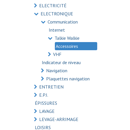
ELECTRICITÉ
ELECTRONIQUE
Communication
Internet
Talkie Walkie
Accessoires
VHF
Indicateur de niveau
Navigation
Plaquettes navigation
ENTRETIEN
E.P.I.
ÉPISSURES
LAVAGE
LEVAGE-ARRIMAGE
LOISIRS