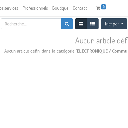
0
os services
Professionnels
Boutique
Contact
Trier par
Aucun article déf
Aucun article défini dans la catégorie "
ELECTRONIQUE / Communic