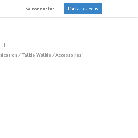
Se connecter
Contactez-nous
ini
ation / Talkie Walkie / Accessoires
".