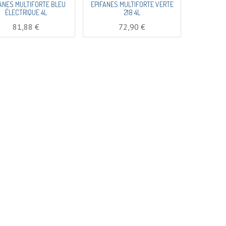
ANES MULTIFORTE BLEU
EPIFANES MULTIFORTE VERTE
ÉLECTRIQUE 4L
218 4L
81,88
€
72,90
€