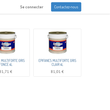
Se connecter
Contactez-nous
 MULTIFORTE GRIS
EPIFANES MULTIFORTE GRIS
FONCÉ 4L
CLAIR 4L
81,71
€
81,01
€