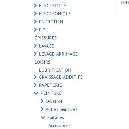
EPIF
ELECTRICITÉ
ELECTRONIQUE
ENTRETIEN
E.P.I.
ÉPISSURES
LAVAGE
LEVAGE-ARRIMAGE
LOISIRS
LUBRIFICATION
GRAISSAGE-ADDITIFS
PAPETERIE
PEINTURE
Owatrol
Autres peintures
Epifanes
Accessoires