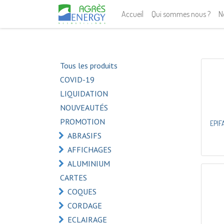
Accueil
Qui sommes nous ?
N
Tous les produits
COVID-19
LIQUIDATION
NOUVEAUTÉS
PROMOTION
EPIF
ABRASIFS
AFFICHAGES
ALUMINIUM
CARTES
COQUES
CORDAGE
ECLAIRAGE