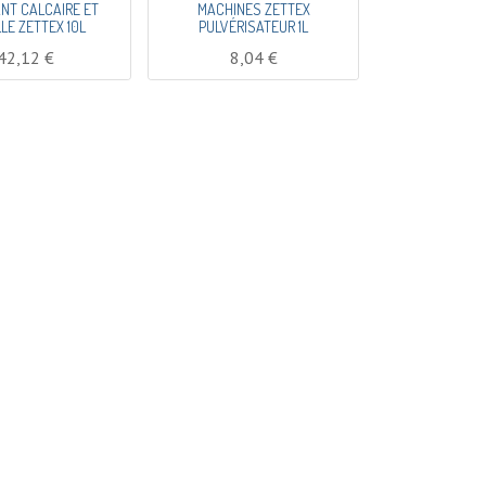
NT CALCAIRE ET
MACHINES ZETTEX
LE ZETTEX 10L
PULVÉRISATEUR 1L
42,12
€
8,04
€