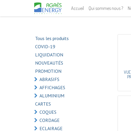
Accueil
Qui sommes nous ?
N
Tous les produits
COVID-19
LIQUIDATION
NOUVEAUTÉS
PROMOTION
VUE
P
ABRASIFS
AFFICHAGES
ALUMINIUM
CARTES
COQUES
CORDAGE
ECLAIRAGE