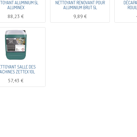
TOYANT ALUMINIUM 5L
NETTOYANT RENOVANT POUR
DÉCAPA
ALUMINEX
ALUMINIUM BRUT 5L
ROUIL
88,23
€
9,89
€
ETTOYANT SALLE DES
ACHINES ZETTEX 10L
57,43
€