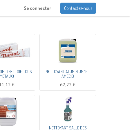
Se connecter
Contactez-nous
0ML (NETTOIE TOUS
NETTOYANT ALUMINIUM 10 L
MÉTAUX)
AMECID
11,12
€
62,22
€
NETTOYANT SALLE DES