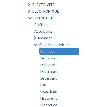
ELECTRICITÉ
ELECTRONIQUE
ENTRETIEN
Chiffons
Absorbants
Ménager
Produits extérieurs
Débrassier
Dégraissant
Dégripant
Détartrant
Détergent
Eau
Insecticide
Nettoyant
Protection