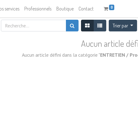
0
os services
Professionnels
Boutique
Contact
Trier par
Aucun article déf
Aucun article défini dans la catégorie "
ENTRETIEN / Prod