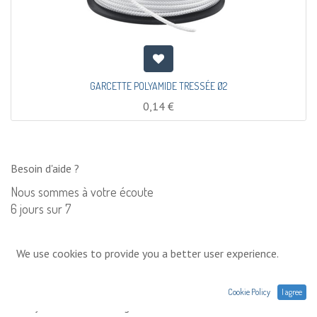
GARCETTE POLYAMIDE TRESSÉE Ø2
0,14
€
Besoin d'aide ?
Nous sommes à votre écoute
6 jours sur 7
Contactez nous
We use cookies to provide you a better user experience.
0033 (0)1 75 86 44 62
Cookie Policy
I agree
Envoyez nous un message