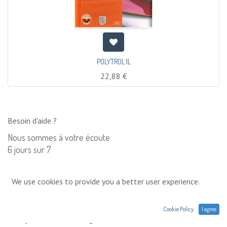
POLYTROL 1L
22,88
€
Besoin d'aide ?
Nous sommes à votre écoute
6 jours sur 7
Contactez nous
We use cookies to provide you a better user experience.
0033 (0)1 75 86 44 62
Cookie Policy
I agree
Envoyez nous un message