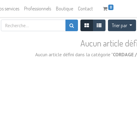
0
os services
Professionnels
Boutique
Contact
Trier par
Aucun article déf
Aucun article défini dans la catégorie "
CORDAGE / 