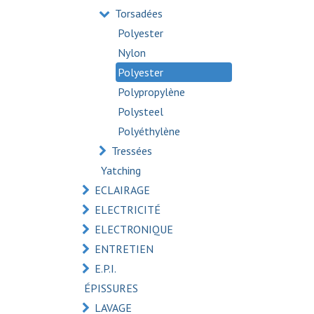
Torsadées
Polyester
Nylon
Polyester
Polypropylène
Polysteel
Polyéthylène
Tressées
Yatching
ECLAIRAGE
ELECTRICITÉ
ELECTRONIQUE
ENTRETIEN
E.P.I.
ÉPISSURES
LAVAGE