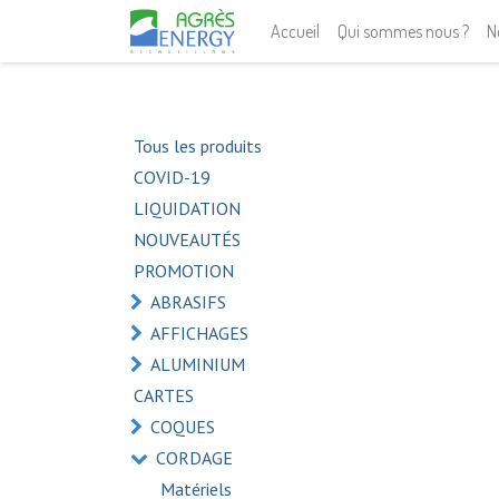
Accueil
Qui sommes nous ?
N
Tous les produits
COVID-19
LIQUIDATION
NOUVEAUTÉS
PROMOTION
ABRASIFS
AFFICHAGES
ALUMINIUM
CARTES
COQUES
CORDAGE
Matériels