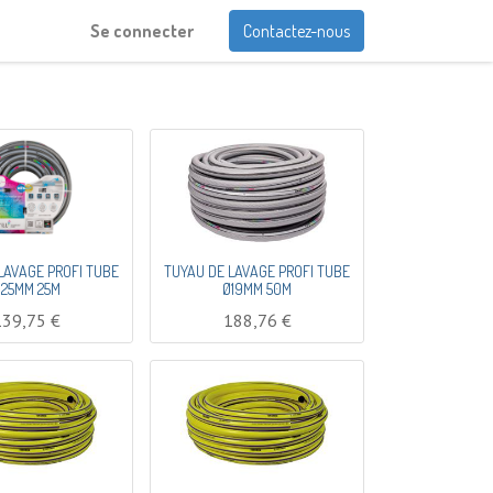
Se connecter
Contactez-nous
LAVAGE PROFI TUBE
TUYAU DE LAVAGE PROFI TUBE
25MM 25M
Ø19MM 50M
139,75
€
188,76
€