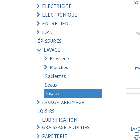
TUYAU
ELECTRICITÉ
ELECTRONIQUE
ENTRETIEN
E.P.I.
ÉPISSURES
LAVAGE
Brosserie
Manches
TUYA
Raclettes
Seaux
Tuyaux
LEVAGE-ARRIMAGE
LOISIRS
LUBRIFICATION
GRAISSAGE-ADDITIFS
LANC
ÉC
PAPETERIE
RA