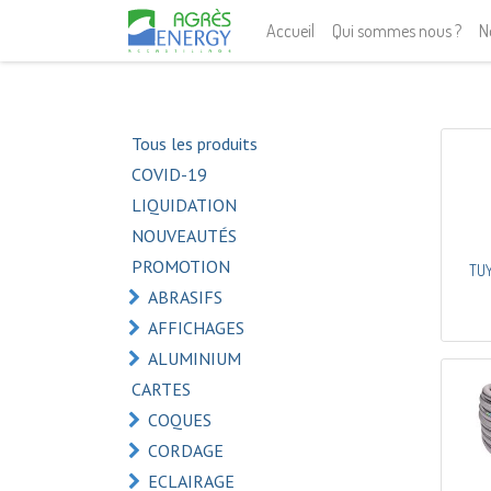
Accueil
Qui sommes nous ?
N
Tous les produits
COVID-19
LIQUIDATION
NOUVEAUTÉS
PROMOTION
TU
ABRASIFS
AFFICHAGES
ALUMINIUM
CARTES
COQUES
CORDAGE
ECLAIRAGE