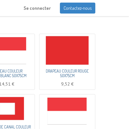
Se connecter
Contactez-nous
EAU COULEUR
DRAPEAU COULEUR ROUGE
BLANC 50X75CM
50X75CM
14,51
€
9,52
€
DE CANAL COULEUR