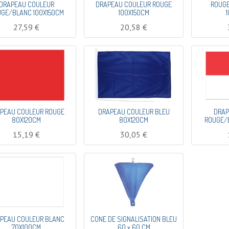
DRAPEAU COULEUR
DRAPEAU COULEUR ROUGE
ROUGE
GE/BLANC 100X150CM
100X150CM
27,59
€
20,58
€
PEAU COULEUR ROUGE
DRAPEAU COULEUR BLEU
DRAP
80X120CM
80X120CM
ROUGE/
15,19
€
30,05
€
PEAU COULEUR BLANC
CONE DE SIGNALISATION BLEU
70X100CM
60 x 60 CM