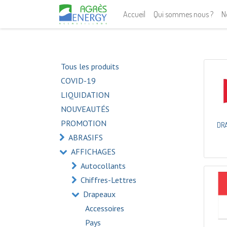
Accueil
Qui sommes nous ?
N
Tous les produits
COVID-19
LIQUIDATION
NOUVEAUTÉS
PROMOTION
DR
ABRASIFS
AFFICHAGES
Autocollants
Chiffres-Lettres
Drapeaux
Accessoires
Pays