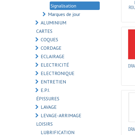
Signalisation
ROU
Marques de jour
ALUMINIUM
CARTES
COQUES
CORDAGE
ECLAIRAGE
ELECTRICITÉ
DRA
ELECTRONIQUE
ENTRETIEN
E.P.I.
ÉPISSURES
LAVAGE
LEVAGE-ARRIMAGE
LOISIRS
DRA
LUBRIFICATION