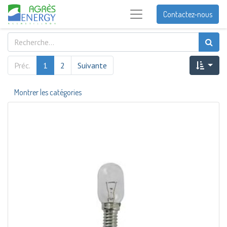
Contactez-nous
Préc.
1
2
Suivante
Montrer les catégories