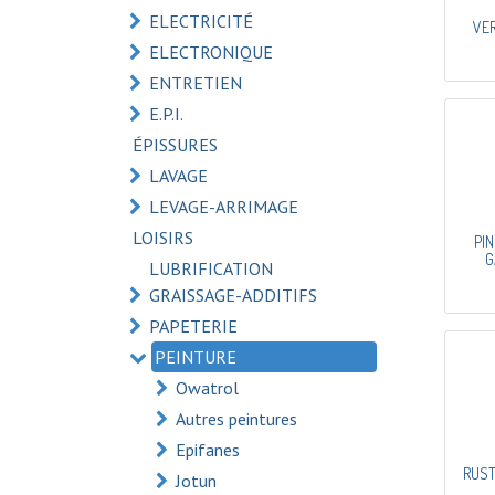
ELECTRICITÉ
VER
ELECTRONIQUE
ENTRETIEN
E.P.I.
ÉPISSURES
LAVAGE
LEVAGE-ARRIMAGE
LOISIRS
PI
G
LUBRIFICATION
GRAISSAGE-ADDITIFS
PAPETERIE
PEINTURE
Owatrol
Autres peintures
Epifanes
RUST
Jotun