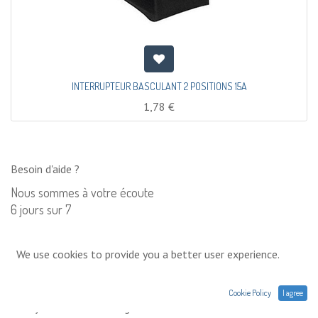
INTERRUPTEUR BASCULANT 2 POSITIONS 15A
1,78
€
Besoin d'aide ?
Nous sommes à votre écoute
6 jours sur 7
Contactez nous
We use cookies to provide you a better user experience.
0033 (0)1 75 86 44 62
Cookie Policy
I agree
Envoyez nous un message