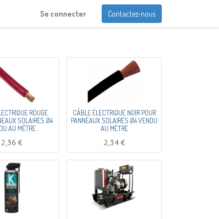
Se connecter
Contactez-nous
LECTRIQUE ROUGE
CÂBLE ÉLECTRIQUE NOIR POUR
EAUX SOLAIRES Ø4
PANNEAUX SOLAIRES Ø4 VENDU
DU AU MÈTRE
AU MÈTRE
2,36
€
2,34
€