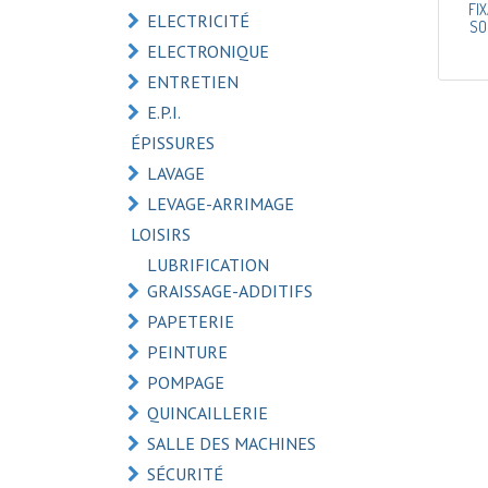
FI
ELECTRICITÉ
SOL
ELECTRONIQUE
ENTRETIEN
E.P.I.
ÉPISSURES
LAVAGE
LEVAGE-ARRIMAGE
LOISIRS
LUBRIFICATION
GRAISSAGE-ADDITIFS
PAPETERIE
PEINTURE
POMPAGE
QUINCAILLERIE
SALLE DES MACHINES
SÉCURITÉ