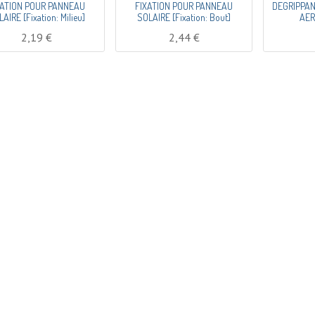
XATION POUR PANNEAU
FIXATION POUR PANNEAU
DEGRIPPAN
AIRE [Fixation: Milieu]
SOLAIRE [Fixation: Bout]
AER
2,19
€
2,44
€