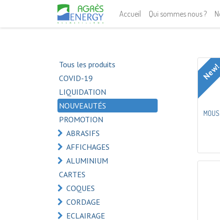
Accueil
Qui sommes nous ?
N
Tous les produits
New
COVID-19
LIQUIDATION
NOUVEAUTÉS
MOUS
PROMOTION
ABRASIFS
AFFICHAGES
ALUMINIUM
CARTES
COQUES
CORDAGE
ECLAIRAGE