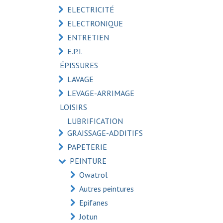
ELECTRICITÉ
ELECTRONIQUE
ENTRETIEN
E.P.I.
ÉPISSURES
LAVAGE
LEVAGE-ARRIMAGE
LOISIRS
LUBRIFICATION
GRAISSAGE-ADDITIFS
PAPETERIE
PEINTURE
Owatrol
Autres peintures
Epifanes
Jotun