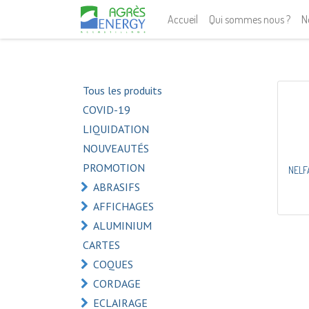
Accueil
Qui sommes nous ?
N
Tous les produits
COVID-19
LIQUIDATION
NOUVEAUTÉS
PROMOTION
NELF
ABRASIFS
AFFICHAGES
ALUMINIUM
CARTES
COQUES
CORDAGE
ECLAIRAGE