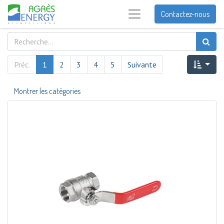
Contactez-nous
Préc.
1
2
3
4
5
Suivante
Montrer les catégories