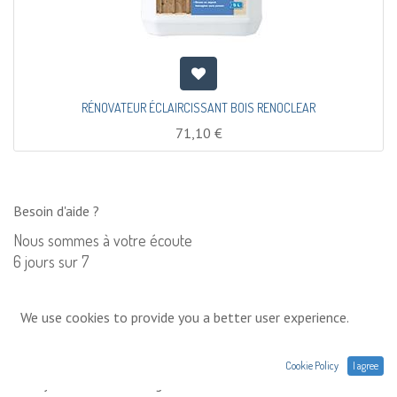
RÉNOVATEUR ÉCLAIRCISSANT BOIS RENOCLEAR
71,10
€
Besoin d'aide ?
Nous sommes à votre écoute
6 jours sur 7
Contactez nous
We use cookies to provide you a better user experience.
0033 (0)1 75 86 44 62
Cookie Policy
I agree
Envoyez nous un message