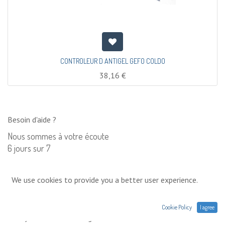
CONTROLEUR D ANTIGEL GEFO COLDO
38,16
€
Besoin d'aide ?
Nous sommes à votre écoute
6 jours sur 7
Contactez nous
We use cookies to provide you a better user experience.
0033 (0)1 75 86 44 62
Cookie Policy
I agree
Envoyez nous un message